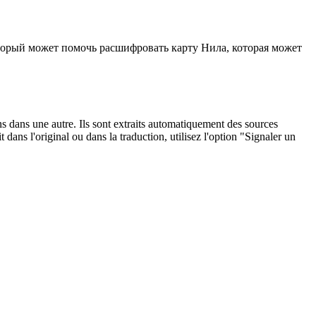
оторый может помочь расшифровать карту Нила, которая может
ons dans une autre. Ils sont extraits automatiquement des sources
dans l'original ou dans la traduction, utilisez l'option "Signaler un