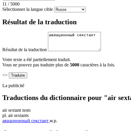
11
/
5000
Sélectionner la langue cible
Résultat de la traduction
Résultat de la traduction
Votre texte a été partiellement traduit.
Vous ne pouvez pas traduire plus de
5000
caractères à la fois.
<>
La publicité
Traductions du dictionnaire pour "air sex
air sextant
nom
pl.
air sextants
авиационный секстант
м.р.