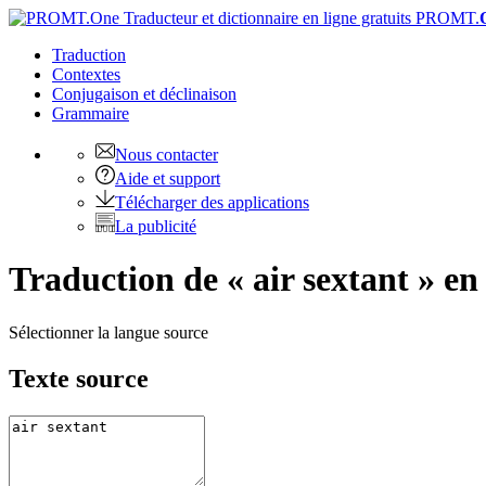
PROMT.
Traduction
Contextes
Conjugaison
et déclinaison
Grammaire
Nous contacter
Aide et support
Télécharger des applications
La publicité
Traduction de « air sextant » en
Sélectionner la langue source
Texte source