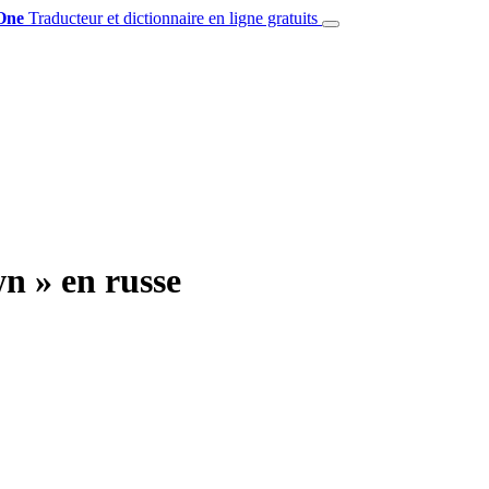
One
Traducteur et dictionnaire en ligne gratuits
n » en russe