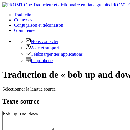
PROMT.
Traduction
Contextes
Conjugaison
et déclinaison
Grammaire
Nous contacter
Aide et support
Télécharger des applications
La publicité
Traduction de « bob up and dow
Sélectionner la langue source
Texte source