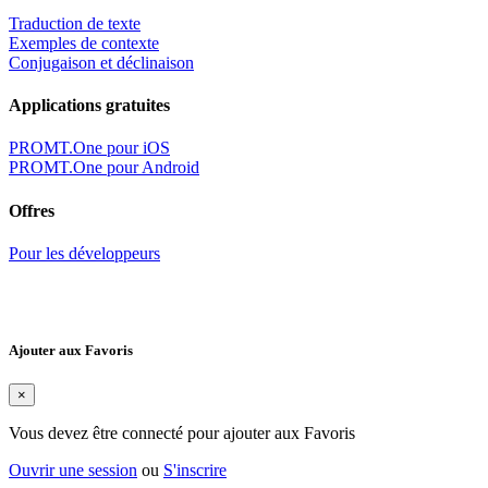
Traduction de texte
Exemples de contexte
Conjugaison et déclinaison
Applications gratuites
PROMT.One pour iOS
PROMT.One pour Android
Offres
Pour les développeurs
Ajouter aux Favoris
×
Vous devez être connecté pour ajouter aux Favoris
Ouvrir une session
ou
S'inscrire