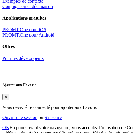
Exemples de contexte
Conjugaison et déclinaison
Applications gratuites
PROMT.One pour iOS
PROMT.One pour Android
Offres
Pour les développeurs
Ajouter aux Favoris
×
Vous devez être connecté pour ajouter aux Favoris
Ouvrir une session
ou
S'inscrire
OK
En poursuivant votre navigation, vous acceptez l’utilisation de Coo
ciblés et adaptés à vos centres d’intérêt et vous offrir des fonctionnali