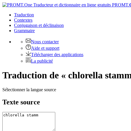
PROMT.
Traduction
Contextes
Conjugaison
et déclinaison
Grammaire
Nous contacter
Aide et support
Télécharger des applications
La publicité
Traduction de « chlorella stamm
Sélectionner la langue source
Texte source