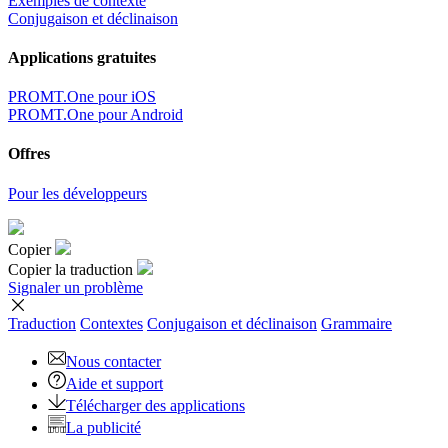
Exemples de contexte
Conjugaison et déclinaison
Applications gratuites
PROMT.One pour iOS
PROMT.One pour Android
Offres
Pour les développeurs
Copier
Copier la traduction
Signaler un problème
Traduction
Contextes
Conjugaison
et déclinaison
Grammaire
Nous contacter
Aide et support
Télécharger des applications
La publicité