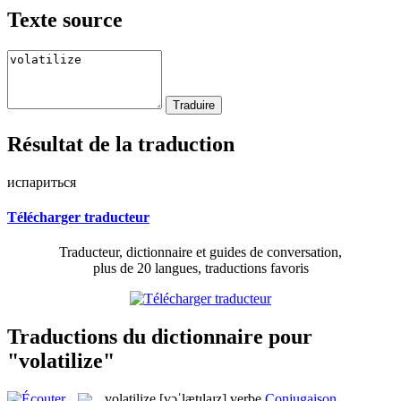
Texte source
Résultat de la traduction
испариться
Télécharger traducteur
Traducteur, dictionnaire et guides de conversation,
plus de 20 langues, traductions favoris
Traductions du dictionnaire pour
"volatilize"
volatilize
[vɔˈlætɪlaɪz]
verbe
Conjugaison