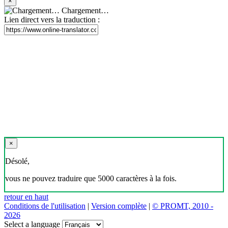
×
Chargement…
Lien direct vers la traduction :
×
Désolé,
vous ne pouvez traduire que 5000 caractères à la fois.
retour en haut
Conditions de l'utilisation
|
Version complète
|
© PROMT, 2010 -
2026
Select a language