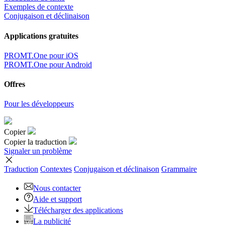
Exemples de contexte
Conjugaison et déclinaison
Applications gratuites
PROMT.One pour iOS
PROMT.One pour Android
Offres
Pour les développeurs
Copier
Copier la traduction
Signaler un problème
Traduction
Contextes
Conjugaison
et déclinaison
Grammaire
Nous contacter
Aide et support
Télécharger des applications
La publicité