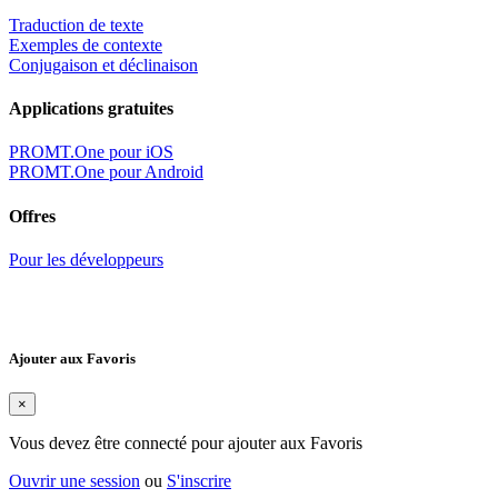
Traduction de texte
Exemples de contexte
Conjugaison et déclinaison
Applications gratuites
PROMT.One pour iOS
PROMT.One pour Android
Offres
Pour les développeurs
Ajouter aux Favoris
×
Vous devez être connecté pour ajouter aux Favoris
Ouvrir une session
ou
S'inscrire