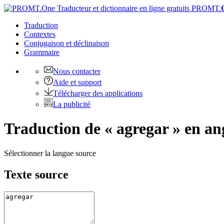
PROMT.
Traduction
Contextes
Conjugaison
et déclinaison
Grammaire
Nous contacter
Aide et support
Télécharger des applications
La publicité
Traduction de « agregar » en an
Sélectionner la langue source
Texte source