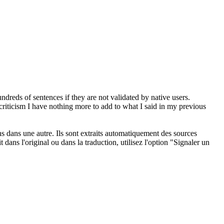
ndreds of sentences if they are not validated by native users.
 criticism I have nothing more to
add
to what I said in my previous
ons dans une autre. Ils sont extraits automatiquement des sources
dans l'original ou dans la traduction, utilisez l'option "Signaler un