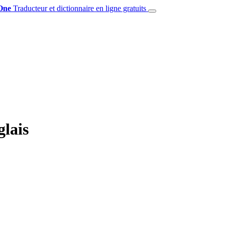
One
Traducteur et dictionnaire en ligne gratuits
glais