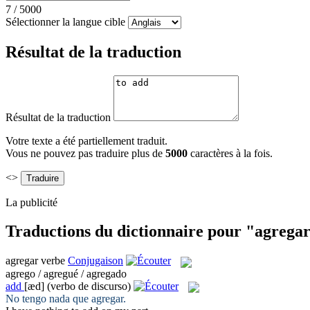
7
/
5000
Sélectionner la langue cible
Résultat de la traduction
Résultat de la traduction
Votre texte a été partiellement traduit.
Vous ne pouvez pas traduire plus de
5000
caractères à la fois.
<>
La publicité
Traductions du dictionnaire pour "agrega
agregar
verbe
Conjugaison
agrego / agregué / agregado
add
[æd]
(verbo de discurso)
No tengo nada que
agregar
.