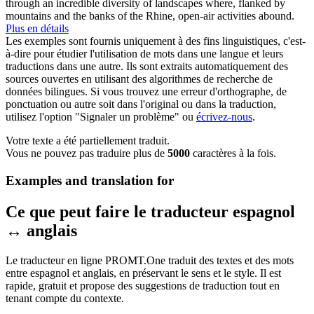
through an incredible diversity of landscapes where, flanked by
mountains and the banks of the
Rhine
, open-air activities abound.
Plus en détails
Les exemples sont fournis uniquement à des fins linguistiques, c'est-
à-dire pour étudier l'utilisation de mots dans une langue et leurs
traductions dans une autre. Ils sont extraits automatiquement des
sources ouvertes en utilisant des algorithmes de recherche de
données bilingues. Si vous trouvez une erreur d'orthographe, de
ponctuation ou autre soit dans l'original ou dans la traduction,
utilisez l'option "Signaler un problème" ou
écrivez-nous
.
Votre texte a été partiellement traduit.
Vous ne pouvez pas traduire plus de
5000
caractères à la fois.
Examples and translation for
Ce que peut faire le traducteur espagnol
↔ anglais
Le traducteur en ligne PROMT.One traduit des textes et des mots
entre espagnol et anglais, en préservant le sens et le style. Il est
rapide, gratuit et propose des suggestions de traduction tout en
tenant compte du contexte.