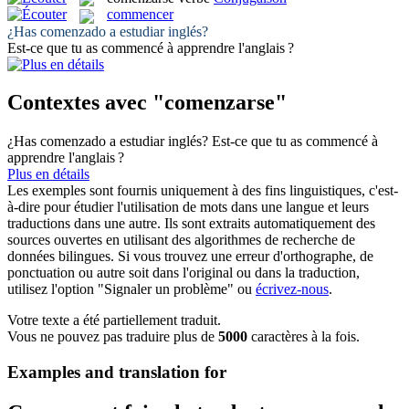
commencer
¿Has
comenzado
a estudiar inglés?
Est-ce que tu as
commencé
à apprendre l'anglais ?
Contextes avec "comenzarse"
¿Has
comenzado
a estudiar inglés?
Est-ce que tu as
commencé
à
apprendre l'anglais ?
Plus en détails
Les exemples sont fournis uniquement à des fins linguistiques, c'est-
à-dire pour étudier l'utilisation de mots dans une langue et leurs
traductions dans une autre. Ils sont extraits automatiquement des
sources ouvertes en utilisant des algorithmes de recherche de
données bilingues. Si vous trouvez une erreur d'orthographe, de
ponctuation ou autre soit dans l'original ou dans la traduction,
utilisez l'option "Signaler un problème" ou
écrivez-nous
.
Votre texte a été partiellement traduit.
Vous ne pouvez pas traduire plus de
5000
caractères à la fois.
Examples and translation for