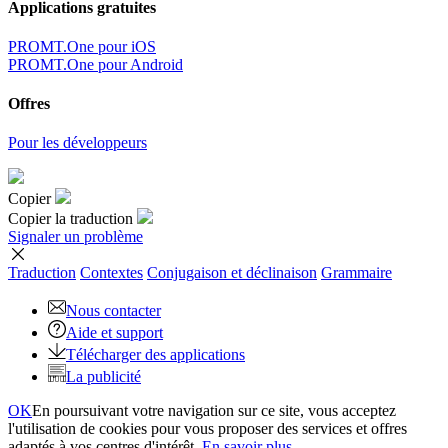
Applications gratuites
PROMT.One pour iOS
PROMT.One pour Android
Offres
Pour les développeurs
Copier
Copier la traduction
Signaler un problème
Traduction
Contextes
Conjugaison
et déclinaison
Grammaire
Nous contacter
Aide et support
Télécharger des applications
La publicité
OK
En poursuivant votre navigation sur ce site, vous acceptez
l'utilisation de cookies pour vous proposer des services et offres
adaptés à vos centres d'intérêt.
En savoir plus...