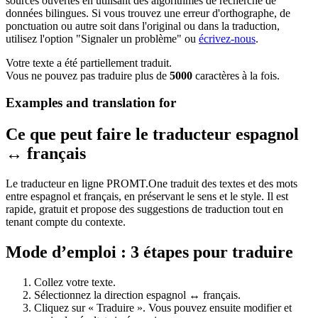
sources ouvertes en utilisant des algorithmes de recherche de
données bilingues. Si vous trouvez une erreur d'orthographe, de
ponctuation ou autre soit dans l'original ou dans la traduction,
utilisez l'option "Signaler un problème" ou
écrivez-nous
.
Votre texte a été partiellement traduit.
Vous ne pouvez pas traduire plus de
5000
caractères à la fois.
Examples and translation for
Ce que peut faire le traducteur espagnol
↔ français
Le traducteur en ligne PROMT.One traduit des textes et des mots
entre espagnol et français, en préservant le sens et le style. Il est
rapide, gratuit et propose des suggestions de traduction tout en
tenant compte du contexte.
Mode d’emploi : 3 étapes pour traduire
Collez votre texte.
Sélectionnez la direction espagnol ↔ français.
Cliquez sur « Traduire ». Vous pouvez ensuite modifier et