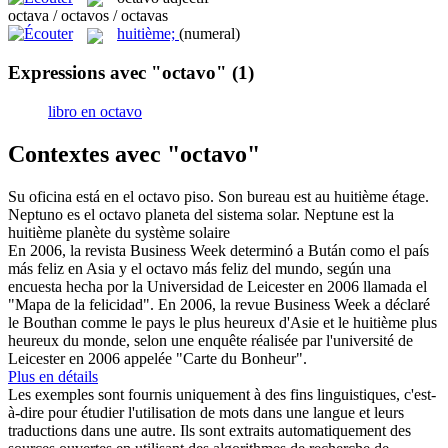
octava / octavos / octavas
huitième;
(numeral)
Expressions avec "octavo"
(1)
libro en octavo
Contextes avec "octavo"
Su oficina está en el
octavo
piso.
Son bureau est au
huitième
étage.
Neptuno es el
octavo
planeta del sistema solar.
Neptune est la
huitième
planète du système solaire
En 2006, la revista Business Week determinó a Bután como el país
más feliz en Asia y el
octavo
más feliz del mundo, según una
encuesta hecha por la Universidad de Leicester en 2006 llamada el
"Mapa de la felicidad".
En 2006, la revue Business Week a déclaré
le Bouthan comme le pays le plus heureux d'Asie et le
huitième
plus
heureux du monde, selon une enquête réalisée par l'université de
Leicester en 2006 appelée "Carte du Bonheur".
Plus en détails
Les exemples sont fournis uniquement à des fins linguistiques, c'est-
à-dire pour étudier l'utilisation de mots dans une langue et leurs
traductions dans une autre. Ils sont extraits automatiquement des