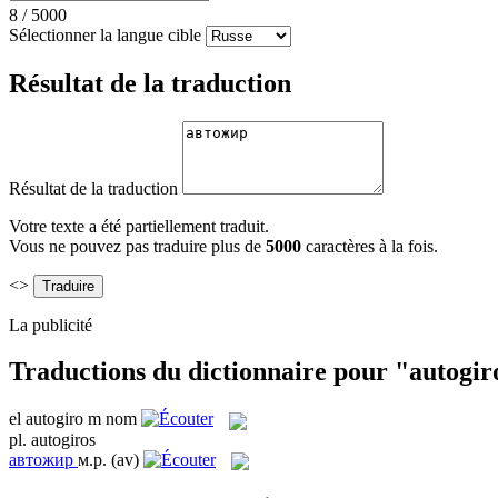
8
/
5000
Sélectionner la langue cible
Résultat de la traduction
Résultat de la traduction
Votre texte a été partiellement traduit.
Vous ne pouvez pas traduire plus de
5000
caractères à la fois.
<>
La publicité
Traductions du dictionnaire pour "autogir
el
autogiro
m
nom
pl.
autogiros
автожир
м.р.
(av)