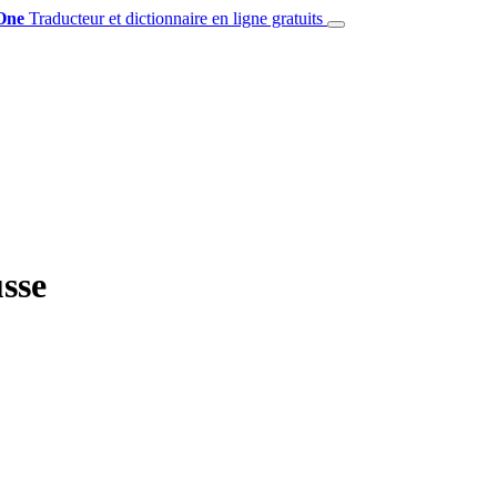
One
Traducteur et dictionnaire en ligne gratuits
usse