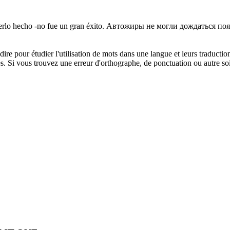
erlo hecho -no fue un gran éxito.
Автожиры не могли дождаться поя
dire pour étudier l'utilisation de mots dans une langue et leurs traducti
. Si vous trouvez une erreur d'orthographe, de ponctuation ou autre soit 