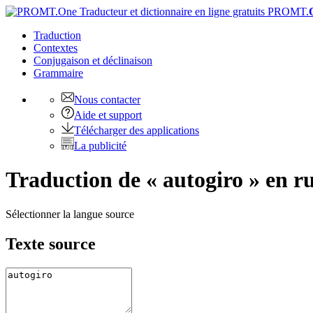
PROMT.
Traduction
Contextes
Conjugaison
et déclinaison
Grammaire
Nous contacter
Aide et support
Télécharger des applications
La publicité
Traduction de « autogiro » en r
Sélectionner la langue source
Texte source