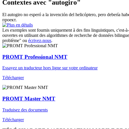
Contextes avec "autogiro"
El
autogiro
no esperó a la invención del helicóptero, pero debería hab
проект.
Les exemples sont fournis uniquement à des fins linguistiques, c'est-à-
ouvertes en utilisant des algorithmes de recherche de données bilingues
problème" ou
écrivez-nous
.
PROMT Professional NMT
Essayez un traducteur hors ligne sur votre ordinateur
Télécharger
PROMT Master NMT
Traduisez des documents
Télécharger