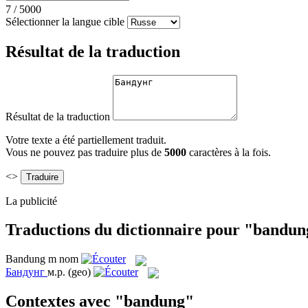
7
/
5000
Sélectionner la langue cible
Résultat de la traduction
Résultat de la traduction
Votre texte a été partiellement traduit.
Vous ne pouvez pas traduire plus de
5000
caractères à la fois.
<>
La publicité
Traductions du dictionnaire pour "bandun
Bandung
m
nom
Бандунг
м.р.
(geo)
Contextes avec "bandung"