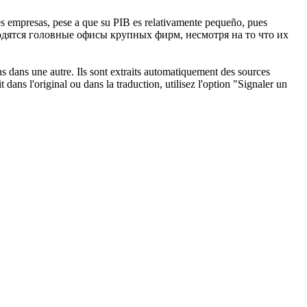
s empresas, pese a que su PIB es relativamente pequeño, pues
одятся головные офисы крупных фирм, несмотря на то что их
ons dans une autre. Ils sont extraits automatiquement des sources
dans l'original ou dans la traduction, utilisez l'option "Signaler un