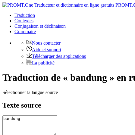
PROMT.
Traduction
Contextes
Conjugaison
et déclinaison
Grammaire
Nous contacter
Aide et support
Télécharger des applications
La publicité
Traduction de « bandung » en r
Sélectionner la langue source
Texte source