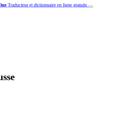
One
Traducteur et dictionnaire en ligne gratuits
usse