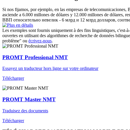
Si nos fijamos, por ejemplo, en las empresas de telecomunicaciones,
asciende a 6.000 millones de dólares y 12.000 millones de dólares, re
ВВП относительно невелик - 6 млрд и 12 млрд долларов, соотв
Les exemples sont fournis uniquement à des fins linguistiques, c'est-à-
ouvertes en utilisant des algorithmes de recherche de données bilingues
problème" ou
écrivez-nous
.
PROMT Professional NMT
Essayez un traducteur hors ligne sur votre ordinateur
Télécharger
PROMT Master NMT
Traduisez des documents
Télécharger