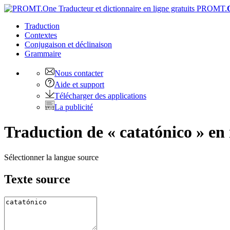
PROMT.
Traduction
Contextes
Conjugaison
et déclinaison
Grammaire
Nous contacter
Aide et support
Télécharger des applications
La publicité
Traduction de « catatónico » en 
Sélectionner la langue source
Texte source