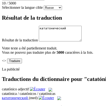
10
/
5000
Sélectionner la langue cible
Résultat de la traduction
Résultat de la traduction
Votre texte a été partiellement traduit.
Vous ne pouvez pas traduire plus de
5000
caractères à la fois.
<>
La publicité
Traductions du dictionnaire pour "catatón
catatónico
adjectif
catatónica / catatónicos / catatónicas
кататонический
(med)