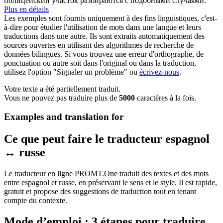
полицейский участок разбираются с подобными случаями.
Plus en détails
Les exemples sont fournis uniquement à des fins linguistiques, c'est-
à-dire pour étudier l'utilisation de mots dans une langue et leurs
traductions dans une autre. Ils sont extraits automatiquement des
sources ouvertes en utilisant des algorithmes de recherche de
données bilingues. Si vous trouvez une erreur d'orthographe, de
ponctuation ou autre soit dans l'original ou dans la traduction,
utilisez l'option "Signaler un problème" ou
écrivez-nous
.
Votre texte a été partiellement traduit.
Vous ne pouvez pas traduire plus de
5000
caractères à la fois.
Examples and translation for
Ce que peut faire le traducteur espagnol
↔ russe
Le traducteur en ligne PROMT.One traduit des textes et des mots
entre espagnol et russe, en préservant le sens et le style. Il est rapide,
gratuit et propose des suggestions de traduction tout en tenant
compte du contexte.
Mode d’emploi : 3 étapes pour traduire