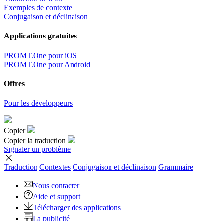
Exemples de contexte
Conjugaison et déclinaison
Applications gratuites
PROMT.One pour iOS
PROMT.One pour Android
Offres
Pour les développeurs
Copier
Copier la traduction
Signaler un problème
Traduction
Contextes
Conjugaison
et déclinaison
Grammaire
Nous contacter
Aide et support
Télécharger des applications
La publicité