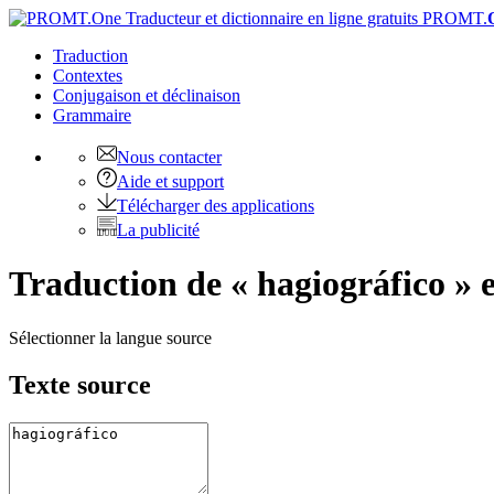
PROMT.
Traduction
Contextes
Conjugaison
et déclinaison
Grammaire
Nous contacter
Aide et support
Télécharger des applications
La publicité
Traduction de « hagiográfico » 
Sélectionner la langue source
Texte source