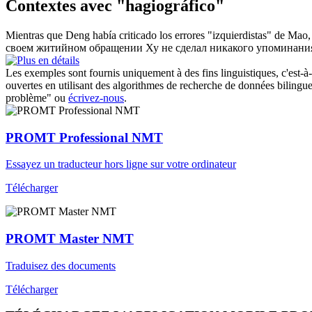
Contextes avec "hagiográfico"
Mientras que Deng había criticado los errores "izquierdistas" de Mao,
своем житийном обращении Ху не сделал никакого упоминания
Les exemples sont fournis uniquement à des fins linguistiques, c'est-à-
ouvertes en utilisant des algorithmes de recherche de données bilingues
problème" ou
écrivez-nous
.
PROMT Professional NMT
Essayez un traducteur hors ligne sur votre ordinateur
Télécharger
PROMT Master NMT
Traduisez des documents
Télécharger