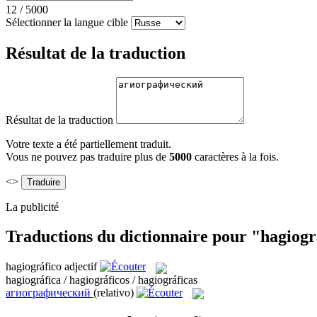
12
/
5000
Sélectionner la langue cible
Résultat de la traduction
Résultat de la traduction
Votre texte a été partiellement traduit.
Vous ne pouvez pas traduire plus de
5000
caractères à la fois.
<>
La publicité
Traductions du dictionnaire pour "hagiogr
hagiográfico
adjectif
hagiográfica / hagiográficos / hagiográficas
агиографический
(relativo)