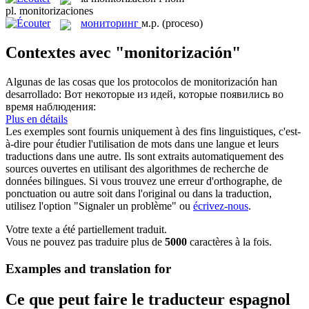
pl.
monitorizaciones
мониторинг
м.р.
(proceso)
Contextes avec "monitorización"
Algunas de las cosas que los protocolos de
monitorización
han
desarrollado:
Вот некоторые из идей, которые появились во
время наблюдения:
Plus en détails
Les exemples sont fournis uniquement à des fins linguistiques, c'est-
à-dire pour étudier l'utilisation de mots dans une langue et leurs
traductions dans une autre. Ils sont extraits automatiquement des
sources ouvertes en utilisant des algorithmes de recherche de
données bilingues. Si vous trouvez une erreur d'orthographe, de
ponctuation ou autre soit dans l'original ou dans la traduction,
utilisez l'option "Signaler un problème" ou
écrivez-nous
.
Votre texte a été partiellement traduit.
Vous ne pouvez pas traduire plus de
5000
caractères à la fois.
Examples and translation for
Ce que peut faire le traducteur espagnol