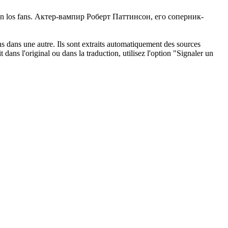
n los fans.
Актер-вампир Роберт
Паттинсон
, его соперник-
ons dans une autre. Ils sont extraits automatiquement des sources
dans l'original ou dans la traduction, utilisez l'option "Signaler un