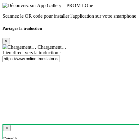
Scannez le QR code pour installer l'application sur votre smartphone
Partager la traduction
×
Chargement…
Lien direct vers la traduction :
×
Désolé,