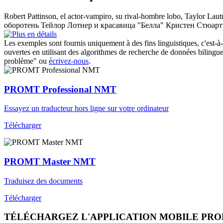
Robert
Pattinson
, el actor-vampiro, su rival-hombre lobo, Taylor Laut
оборотень Тейлор Лотнер и красавица "Белла" Кристен Стюарт
Les exemples sont fournis uniquement à des fins linguistiques, c'est-à-
ouvertes en utilisant des algorithmes de recherche de données bilingues
problème" ou
écrivez-nous
.
PROMT Professional NMT
Essayez un traducteur hors ligne sur votre ordinateur
Télécharger
PROMT Master NMT
Traduisez des documents
Télécharger
TÉLÉCHARGEZ L'APPLICATION MOBILE PR