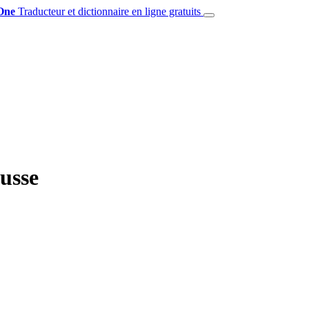
One
Traducteur et dictionnaire en ligne gratuits
russe