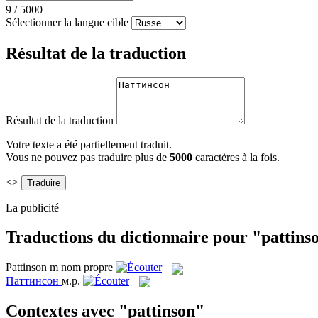
9
/
5000
Sélectionner la langue cible
Résultat de la traduction
Résultat de la traduction
Votre texte a été partiellement traduit.
Vous ne pouvez pas traduire plus de
5000
caractères à la fois.
<>
La publicité
Traductions du dictionnaire pour "pattins
Pattinson
m
nom propre
Паттинсон
м.р.
Contextes avec "pattinson"