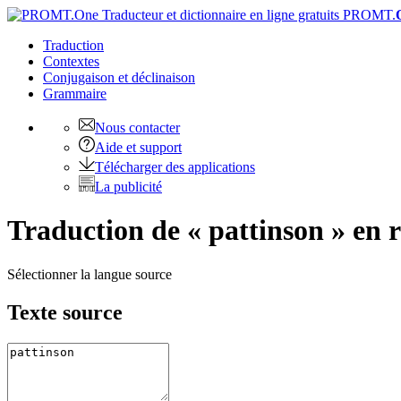
PROMT.
Traduction
Contextes
Conjugaison
et déclinaison
Grammaire
Nous contacter
Aide et support
Télécharger des applications
La publicité
Traduction de « pattinson » en 
Sélectionner la langue source
Texte source