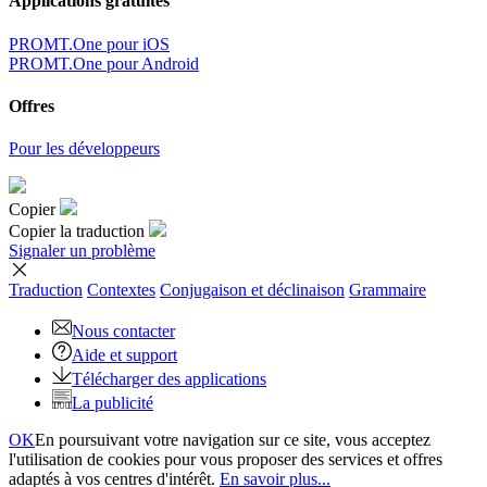
Applications gratuites
PROMT.One pour iOS
PROMT.One pour Android
Offres
Pour les développeurs
Copier
Copier la traduction
Signaler un problème
Traduction
Contextes
Conjugaison
et déclinaison
Grammaire
Nous contacter
Aide et support
Télécharger des applications
La publicité
OK
En poursuivant votre navigation sur ce site, vous acceptez
l'utilisation de cookies pour vous proposer des services et offres
adaptés à vos centres d'intérêt.
En savoir plus...