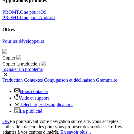
Applications gratuites
PROMT.One pour iOS
PROMT.One pour Android
Offres
Pour les développeurs
Copier
Copier la traduction
Signaler un problème
Traduction
Contextes
Conjugaison
et déclinaison
Grammaire
Nous contacter
Aide et support
Télécharger des applications
La publicité
OK
En poursuivant votre navigation sur ce site, vous acceptez
l'utilisation de cookies pour vous proposer des services et offres
adaptés à vos centres d'intérêt.
En savoir plus...