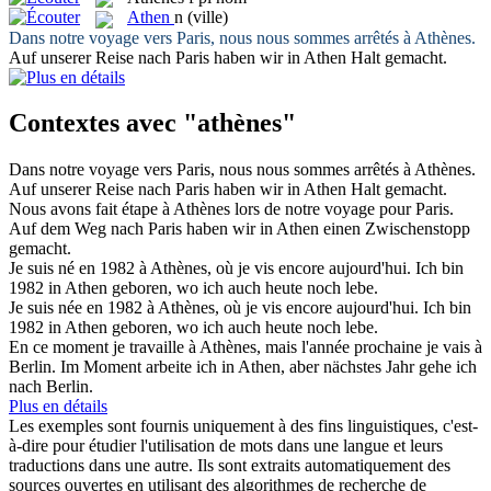
Athen
n
(ville)
Dans notre voyage vers Paris, nous nous sommes arrêtés à
Athènes
.
Auf unserer Reise nach Paris haben wir in
Athen
Halt gemacht.
Contextes avec "athènes"
Dans notre voyage vers Paris, nous nous sommes arrêtés à
Athènes
.
Auf unserer Reise nach Paris haben wir in
Athen
Halt gemacht.
Nous avons fait étape à
Athènes
lors de notre voyage pour Paris.
Auf dem Weg nach Paris haben wir in
Athen
einen Zwischenstopp
gemacht.
Je suis né en 1982 à
Athènes
, où je vis encore aujourd'hui.
Ich bin
1982 in
Athen
geboren, wo ich auch heute noch lebe.
Je suis née en 1982 à
Athènes
, où je vis encore aujourd'hui.
Ich bin
1982 in
Athen
geboren, wo ich auch heute noch lebe.
En ce moment je travaille à
Athènes
, mais l'année prochaine je vais à
Berlin.
Im Moment arbeite ich in
Athen
, aber nächstes Jahr gehe ich
nach Berlin.
Plus en détails
Les exemples sont fournis uniquement à des fins linguistiques, c'est-
à-dire pour étudier l'utilisation de mots dans une langue et leurs
traductions dans une autre. Ils sont extraits automatiquement des
sources ouvertes en utilisant des algorithmes de recherche de