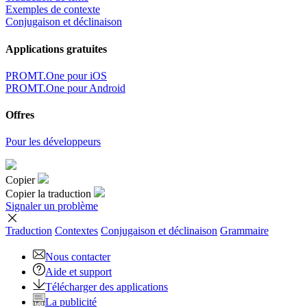
Exemples de contexte
Conjugaison et déclinaison
Applications gratuites
PROMT.One pour iOS
PROMT.One pour Android
Offres
Pour les développeurs
Copier
Copier la traduction
Signaler un problème
Traduction
Contextes
Conjugaison
et déclinaison
Grammaire
Nous contacter
Aide et support
Télécharger des applications
La publicité