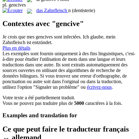
pl.
gencives
das
Zahnfleisch
n
(dentisterie)
Contextes avec "gencive"
Je crois que mes
gencives
sont infectées.
Ich glaube, mein
Zahnfleisch
ist entzündet.
Plus en détails
Les exemples sont fournis uniquement à des fins linguistiques, c'est-
à-dire pour étudier l'utilisation de mots dans une langue et leurs
traductions dans une autre. Ils sont extraits automatiquement des
sources ouvertes en utilisant des algorithmes de recherche de
données bilingues. Si vous trouvez une erreur d'orthographe, de
ponctuation ou autre soit dans l'original ou dans la traduction,
utilisez l'option "Signaler un problème" ou
écrivez-nous
.
Votre texte a été partiellement traduit.
Vous ne pouvez pas traduire plus de
5000
caractères à la fois.
Examples and translation for
Ce que peut faire le traducteur français
↔ allemand