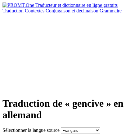
Traduction
Contextes
Conjugaison
et déclinaison
Grammaire
Traduction de « gencive » en
allemand
Sélectionner la langue source