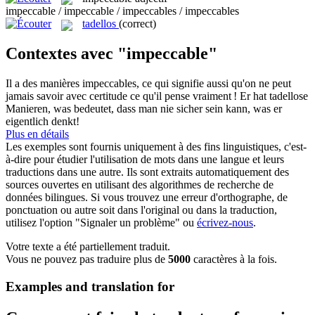
impeccable / impeccable / impeccables / impeccables
tadellos
(correct)
Contextes avec "impeccable"
Il a des manières
impeccables
, ce qui signifie aussi qu'on ne peut
jamais savoir avec certitude ce qu'il pense vraiment !
Er hat
tadellose
Manieren, was bedeutet, dass man nie sicher sein kann, was er
eigentlich denkt!
Plus en détails
Les exemples sont fournis uniquement à des fins linguistiques, c'est-
à-dire pour étudier l'utilisation de mots dans une langue et leurs
traductions dans une autre. Ils sont extraits automatiquement des
sources ouvertes en utilisant des algorithmes de recherche de
données bilingues. Si vous trouvez une erreur d'orthographe, de
ponctuation ou autre soit dans l'original ou dans la traduction,
utilisez l'option "Signaler un problème" ou
écrivez-nous
.
Votre texte a été partiellement traduit.
Vous ne pouvez pas traduire plus de
5000
caractères à la fois.
Examples and translation for