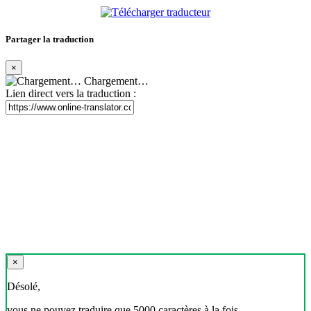
Partager la traduction
×
Chargement…
Lien direct vers la traduction :
×
Désolé,
vous ne pouvez traduire que 5000 caractères à la fois.