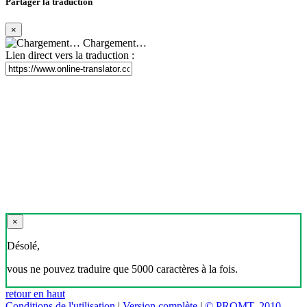
Partager la traduction
×
Chargement…
Lien direct vers la traduction :
×
Désolé,
vous ne pouvez traduire que 5000 caractères à la fois.
retour en haut
Conditions de l'utilisation
|
Version complète
|
© PROMT, 2010 -