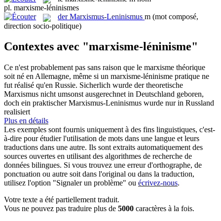
pl.
marxisme-léninismes
der
Marxismus-Leninismus
m
(mot composé,
direction socio-politique)
Contextes avec "marxisme-léninisme"
Ce n'est probablement pas sans raison que le marxisme théorique
soit né en Allemagne, même si un
marxisme-léninisme
pratique ne
fut réalisé qu'en Russie.
Sicherlich wurde der theoretische
Marxismus nicht umsonst ausgerechnet in Deutschland geboren,
doch ein praktischer
Marxismus-Leninismus
wurde nur in Russland
realisiert
Plus en détails
Les exemples sont fournis uniquement à des fins linguistiques, c'est-
à-dire pour étudier l'utilisation de mots dans une langue et leurs
traductions dans une autre. Ils sont extraits automatiquement des
sources ouvertes en utilisant des algorithmes de recherche de
données bilingues. Si vous trouvez une erreur d'orthographe, de
ponctuation ou autre soit dans l'original ou dans la traduction,
utilisez l'option "Signaler un problème" ou
écrivez-nous
.
Votre texte a été partiellement traduit.
Vous ne pouvez pas traduire plus de
5000
caractères à la fois.