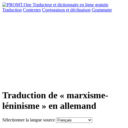
Traduction
Contextes
Conjugaison
et déclinaison
Grammaire
Traduction de « marxisme-
léninisme » en allemand
Sélectionner la langue source