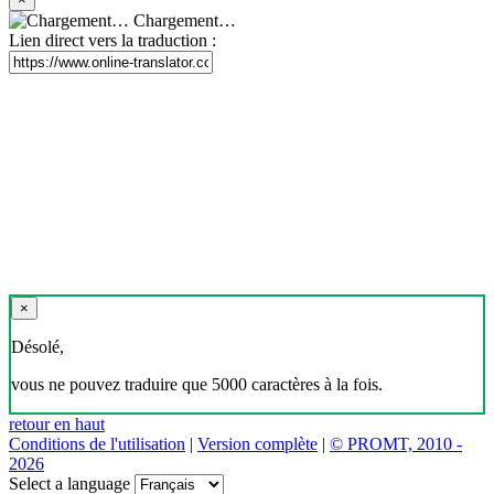
Chargement…
Lien direct vers la traduction :
×
Désolé,
vous ne pouvez traduire que 5000 caractères à la fois.
retour en haut
Conditions de l'utilisation
|
Version complète
|
© PROMT, 2010 -
2026
Select a language