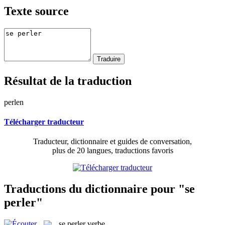
Texte source
Résultat de la traduction
perlen
Télécharger traducteur
Traducteur, dictionnaire et guides de conversation,
plus de 20 langues, traductions favoris
Traductions du dictionnaire pour "se
perler"
se perler
verbe