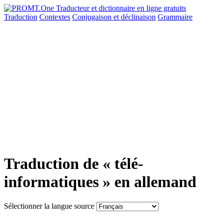
Traduction
Contextes
Conjugaison
et déclinaison
Grammaire
Traduction de « télé-
informatiques » en allemand
Sélectionner la langue source