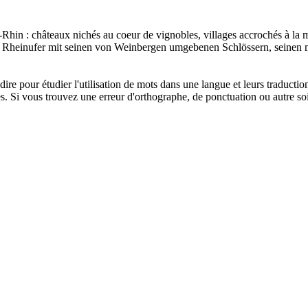
e-Rhin : châteaux nichés au coeur de
vignobles
, villages accrochés à la 
e Rheinufer mit seinen von
Weinbergen
umgebenen Schlössern, seinen m
dire pour étudier l'utilisation de mots dans une langue et leurs traducti
. Si vous trouvez une erreur d'orthographe, de ponctuation ou autre soit 