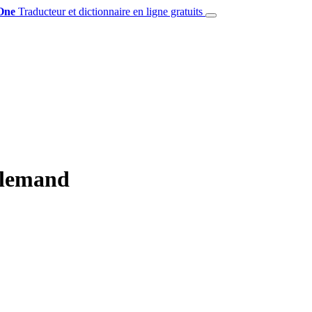
One
Traducteur et dictionnaire en ligne gratuits
allemand