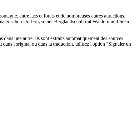
montagne, entre lacs et forêts et de nombreuses autres attractions.
alerischen Dörfern, seiner Berglandschaft mit Wäldern und Seen
ons dans une autre. Ils sont extraits automatiquement des sources
dans l'original ou dans la traduction, utilisez l'option "Signaler un