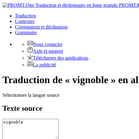
PROMT.
Traduction
Contextes
Conjugaison
et déclinaison
Grammaire
Nous contacter
Aide et support
Télécharger des applications
La publicité
Traduction de « vignoble » en 
Sélectionner la langue source
Texte source