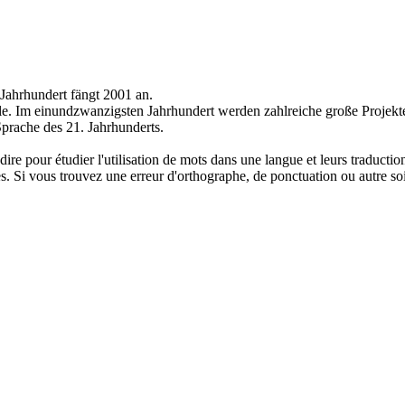
Jahrhundert fängt 2001 an.
le.
Im
einundzwanzigsten
Jahrhundert werden zahlreiche große Projekte 
Sprache des 21. Jahrhunderts.
dire pour étudier l'utilisation de mots dans une langue et leurs traducti
. Si vous trouvez une erreur d'orthographe, de ponctuation ou autre soit 