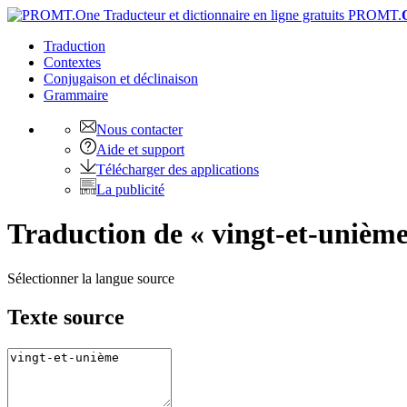
PROMT.
Traduction
Contextes
Conjugaison
et déclinaison
Grammaire
Nous contacter
Aide et support
Télécharger des applications
La publicité
Traduction de « vingt-et-unièm
Sélectionner la langue source
Texte source