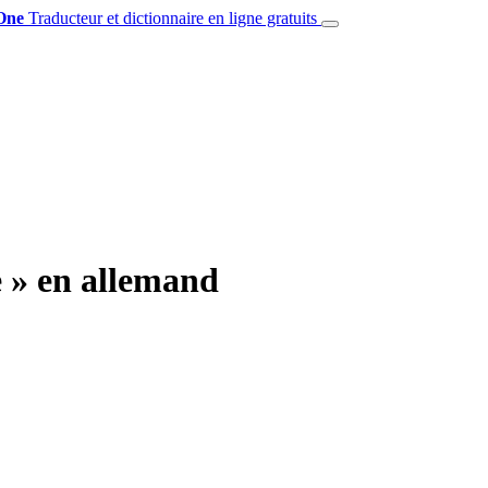
One
Traducteur et dictionnaire en ligne gratuits
e » en allemand