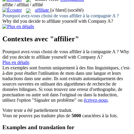
affilie / affiliai / affilié
affiliate
[əˈfɪlɪeɪt]
(société)
Pourquoi avez-vous choisi de vous
affilier
à la compagnie A ?
Why did you decide to
affiliate
yourself with Company A?
Contextes avec "affilier"
Pourquoi avez-vous choisi de vous
affilier
à la compagnie A ?
Why
did you decide to
affiliate
yourself with Company A?
Plus en détails
Les exemples sont fournis uniquement à des fins linguistiques, c'est-
à-dire pour étudier l'utilisation de mots dans une langue et leurs
traductions dans une autre. Ils sont extraits automatiquement des
sources ouvertes en utilisant des algorithmes de recherche de
données bilingues. Si vous trouvez une erreur d'orthographe, de
ponctuation ou autre soit dans l'original ou dans la traduction,
utilisez l'option "Signaler un problème" ou
écrivez-nous
.
Votre texte a été partiellement traduit.
Vous ne pouvez pas traduire plus de
5000
caractères à la fois.
Examples and translation for