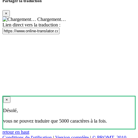
Partager la traduction
×
Chargement…
Lien direct vers la traduction :
×
Désolé,
vous ne pouvez traduire que 5000 caractères à la fois.
retour en haut
Conditions de l'utilisation
|
Version complète
|
© PROMT, 2010 -