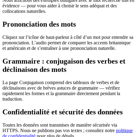
Nous affichons des exemples bilingues avec le mot recherché mis en
évidence — pour vous aider à choisir le sens adéquat et des
collocations naturelles.
Prononciation des mots
Cliquez sur l’icône de haut-parleur à côté d’un mot pour entendre sa
prononciation. L’audio permet de comparer les accents britannique
et américain et de s’entraîner à une prononciation naturelle.
Grammaire : conjugaison des verbes et
déclinaison des mots
La page Conjugaison comprend des tableaux de verbes et de
déclinaisons avec de brèves astuces de grammaire — vérifiez
rapidement les formes et la grammaire directement pendant la
traduction.
Confidentialité et sécurité des données
Toutes les données sont transmises de manière sécurisée via
HTTPS. Nous ne publions pas vos textes ; consultez notre
politique
de confidentialité
pour plus de détails.