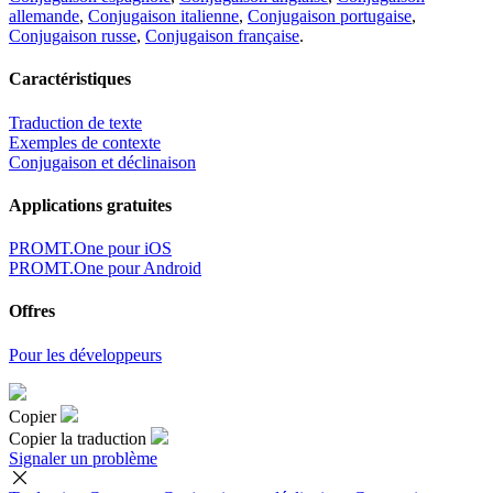
allemande
,
Conjugaison italienne
,
Conjugaison portugaise
,
Conjugaison russe
,
Conjugaison française
.
Caractéristiques
Traduction de texte
Exemples de contexte
Conjugaison et déclinaison
Applications gratuites
PROMT.One pour iOS
PROMT.One pour Android
Offres
Pour les développeurs
Copier
Copier la traduction
Signaler un problème