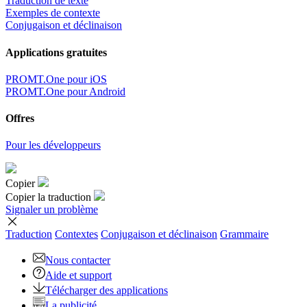
Traduction de texte
Exemples de contexte
Conjugaison et déclinaison
Applications gratuites
PROMT.One pour iOS
PROMT.One pour Android
Offres
Pour les développeurs
Copier
Copier la traduction
Signaler un problème
Traduction
Contextes
Conjugaison
et déclinaison
Grammaire
Nous contacter
Aide et support
Télécharger des applications
La publicité