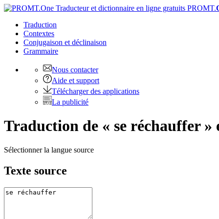
PROMT.
Traduction
Contextes
Conjugaison
et déclinaison
Grammaire
Nous contacter
Aide et support
Télécharger des applications
La publicité
Traduction de « se réchauffer » 
Sélectionner la langue source
Texte source