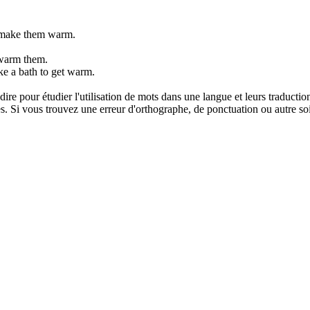
o make them warm.
 warm them.
ke a bath to get warm.
dire pour étudier l'utilisation de mots dans une langue et leurs traducti
. Si vous trouvez une erreur d'orthographe, de ponctuation ou autre soit 