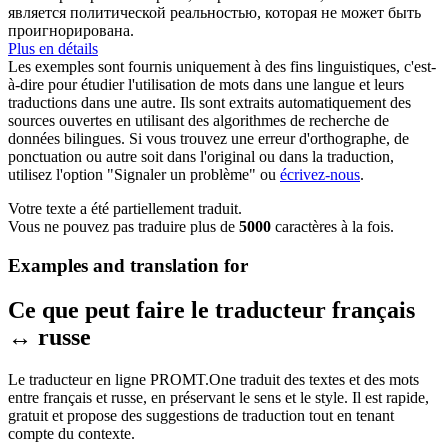
является политической реальностью, которая не может быть
проигнорирована.
Plus en détails
Les exemples sont fournis uniquement à des fins linguistiques, c'est-
à-dire pour étudier l'utilisation de mots dans une langue et leurs
traductions dans une autre. Ils sont extraits automatiquement des
sources ouvertes en utilisant des algorithmes de recherche de
données bilingues. Si vous trouvez une erreur d'orthographe, de
ponctuation ou autre soit dans l'original ou dans la traduction,
utilisez l'option "Signaler un problème" ou
écrivez-nous
.
Votre texte a été partiellement traduit.
Vous ne pouvez pas traduire plus de
5000
caractères à la fois.
Examples and translation for
Ce que peut faire le traducteur français
↔ russe
Le traducteur en ligne PROMT.One traduit des textes et des mots
entre français et russe, en préservant le sens et le style. Il est rapide,
gratuit et propose des suggestions de traduction tout en tenant
compte du contexte.