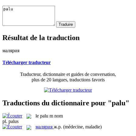
Résultat de la traduction
малярия
Télécharger traducteur
Traducteur, dictionnaire et guides de conversation,
plus de 20 langues, traductions favoris
Traductions du dictionnaire pour "palu"
le
palu
m
nom
pl.
palus
малярия
ж.р.
(médecine, maladie)