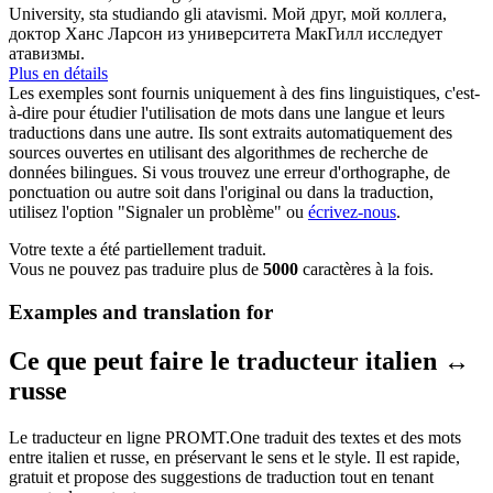
University, sta studiando gli atavismi.
Мой друг, мой коллега,
доктор
Ханс
Ларсон из университета МакГилл исследует
атавизмы.
Plus en détails
Les exemples sont fournis uniquement à des fins linguistiques, c'est-
à-dire pour étudier l'utilisation de mots dans une langue et leurs
traductions dans une autre. Ils sont extraits automatiquement des
sources ouvertes en utilisant des algorithmes de recherche de
données bilingues. Si vous trouvez une erreur d'orthographe, de
ponctuation ou autre soit dans l'original ou dans la traduction,
utilisez l'option "Signaler un problème" ou
écrivez-nous
.
Votre texte a été partiellement traduit.
Vous ne pouvez pas traduire plus de
5000
caractères à la fois.
Examples and translation for
Ce que peut faire le traducteur italien ↔
russe
Le traducteur en ligne PROMT.One traduit des textes et des mots
entre italien et russe, en préservant le sens et le style. Il est rapide,
gratuit et propose des suggestions de traduction tout en tenant