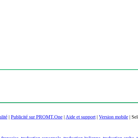
lité
|
Publicité sur PROMT.One
|
Aide et support
|
Version mobile
|
Sel