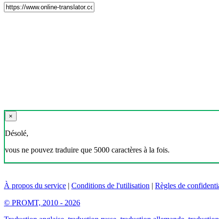
×
Désolé,
vous ne pouvez traduire que 5000 caractères à la fois.
À propos du service
|
Conditions de l'utilisation
|
Règles de confidentia
© PROMT, 2010 - 2026