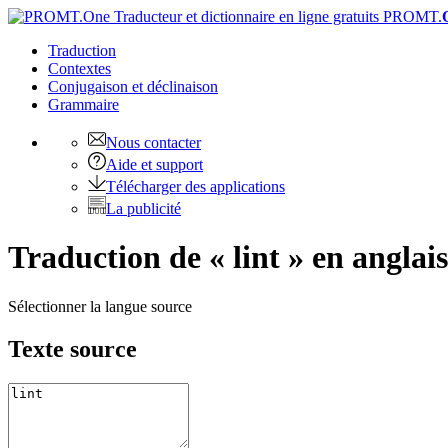
PROMT.
Traduction
Contextes
Conjugaison
et déclinaison
Grammaire
Nous contacter
Aide et support
Télécharger des applications
La publicité
Traduction de « lint » en anglais
Sélectionner la langue source
Texte source