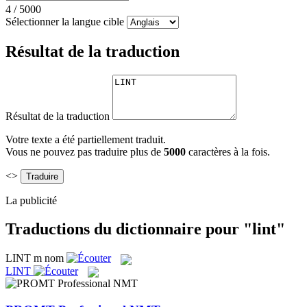
4
/
5000
Sélectionner la langue cible
Résultat de la traduction
Résultat de la traduction
Votre texte a été partiellement traduit.
Vous ne pouvez pas traduire plus de
5000
caractères à la fois.
<>
La publicité
Traductions du dictionnaire pour "lint"
LINT
m
nom
LINT