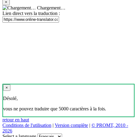
×
Chargement…
Lien direct vers la traduction :
×
Désolé,
vous ne pouvez traduire que 5000 caractères à la fois.
retour en haut
Conditions de l'utilisation
|
Version complète
|
© PROMT, 2010 -
2026
Select a language