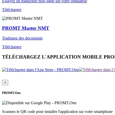
Essayez un traducteur hors ligne sur votre ordinateur
Télécharger
PROMT Master NMT
Traduisez des documents
Télécharger
TÉLÉCHARGEZ L'APPLICATION MOBILE PR
×
PROMT.One
Scannez le QR code pour installer l'application sur votre smartphone