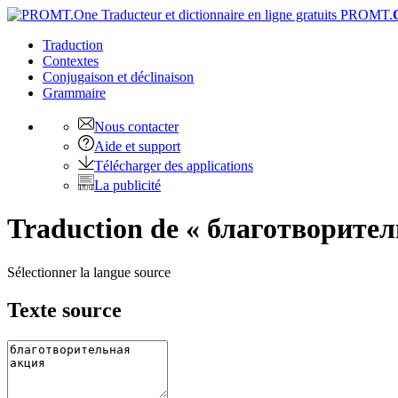
PROMT.
Traduction
Contextes
Conjugaison
et déclinaison
Grammaire
Nous contacter
Aide et support
Télécharger des applications
La publicité
Traduction de « благотворител
Sélectionner la langue source
Texte source