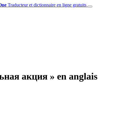
One
Traducteur et dictionnaire en ligne gratuits
ьная акция » en anglais