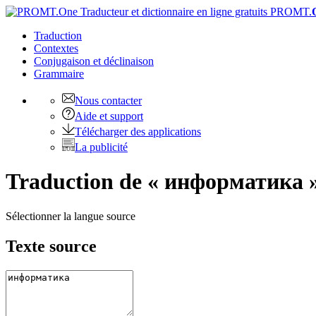
PROMT.
Traduction
Contextes
Conjugaison
et déclinaison
Grammaire
Nous contacter
Aide et support
Télécharger des applications
La publicité
Traduction de « информатика »
Sélectionner la langue source
Texte source