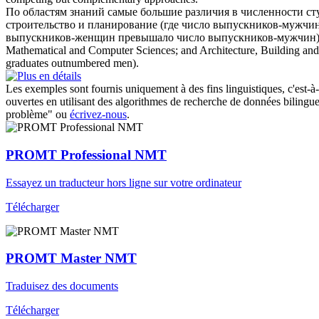
По областям знаний самые большие различия в численности ст
строительство и планирование (где число выпускников-мужчи
выпускников-женщин превышало число выпускников-мужчин)
Mathematical and
Computer Sciences
; and Architecture, Building a
graduates outnumbered men).
Les exemples sont fournis uniquement à des fins linguistiques, c'est-à-
ouvertes en utilisant des algorithmes de recherche de données bilingues
problème" ou
écrivez-nous
.
PROMT Professional NMT
Essayez un traducteur hors ligne sur votre ordinateur
Télécharger
PROMT Master NMT
Traduisez des documents
Télécharger