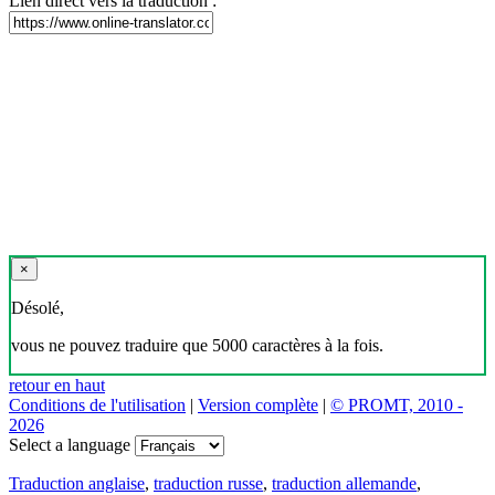
Lien direct vers la traduction :
×
Désolé,
vous ne pouvez traduire que 5000 caractères à la fois.
retour en haut
Conditions de l'utilisation
|
Version complète
|
© PROMT, 2010 -
2026
Select a language
Traduction anglaise
,
traduction russe
,
traduction allemande
,