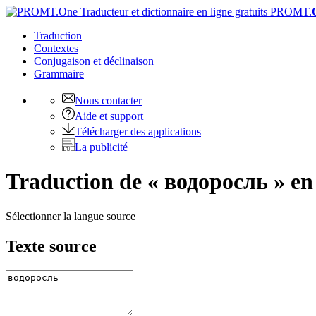
PROMT.
Traduction
Contextes
Conjugaison
et déclinaison
Grammaire
Nous contacter
Aide et support
Télécharger des applications
La publicité
Traduction de « водоросль » en
Sélectionner la langue source
Texte source