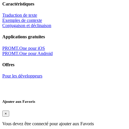
Caractéristiques
Traduction de texte
Exemples de contexte
Conjugaison et déclinaison
Applications gratuites
PROMT.One pour iOS
PROMT.One pour Android
Offres
Pour les développeurs
Ajouter aux Favoris
×
Vous devez être connecté pour ajouter aux Favoris