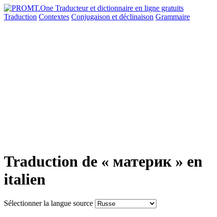
Traduction
Contextes
Conjugaison
et déclinaison
Grammaire
Traduction de « материк » en
italien
Sélectionner la langue source