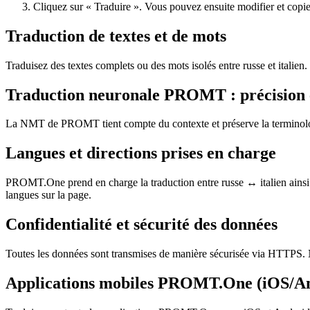
Cliquez sur « Traduire ». Vous pouvez ensuite modifier et copier 
Traduction de textes et de mots
Traduisez des textes complets ou des mots isolés entre russe et italie
Traduction neuronale PROMT : précision 
La NMT de PROMT tient compte du contexte et préserve la terminologie,
Langues et directions prises en charge
PROMT.One prend en charge la traduction entre russe ↔ italien ainsi q
langues sur la page.
Confidentialité et sécurité des données
Toutes les données sont transmises de manière sécurisée via HTTPS. N
Applications mobiles PROMT.One (iOS/A