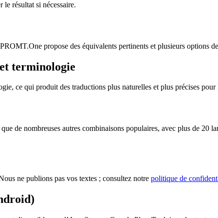
le résultat si nécessaire.
n. PROMT.One propose des équivalents pertinents et plusieurs options de 
et terminologie
 ce qui produit des traductions plus naturelles et plus précises pour le
ue de nombreuses autres combinaisons populaires, avec plus de 20 langu
ous ne publions pas vos textes ; consultez notre
politique de confidenti
ndroid)