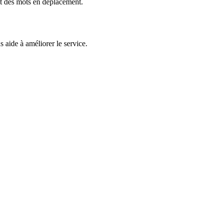
et des mots en déplacement.
 aide à améliorer le service.