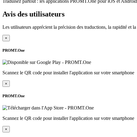
Traduisez partout : les applications PROMT.One pour iOS et Android s
Avis des utilisateurs
Les utilisateurs apprécient la précision des traductions, la rapidité et 
×
PROMT.One
Scannez le QR code pour installer l'application sur votre smartphone
×
PROMT.One
Scannez le QR code pour installer l'application sur votre smartphone
×