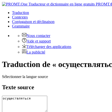
PROMT.
Traduction
Contextes
Conjugaison
et déclinaison
Grammaire
Nous contacter
Aide et support
Télécharger des applications
La publicité
Traduction de « осуществляться
Sélectionner la langue source
Texte source