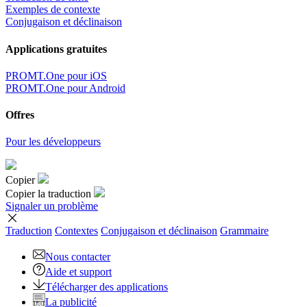
Exemples de contexte
Conjugaison et déclinaison
Applications gratuites
PROMT.One pour iOS
PROMT.One pour Android
Offres
Pour les développeurs
Copier
Copier la traduction
Signaler un problème
Traduction
Contextes
Conjugaison
et déclinaison
Grammaire
Nous contacter
Aide et support
Télécharger des applications
La publicité