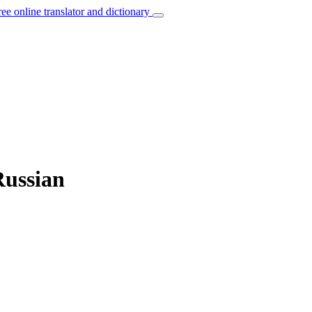
ree online translator and dictionary
Russian