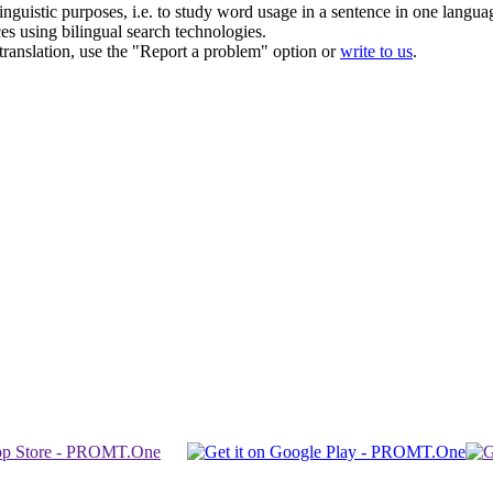
inguistic purposes, i.e. to study word usage in a sentence in one langua
ces using bilingual search technologies.
r translation, use the "Report a problem" option or
write to us
.