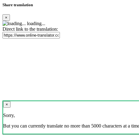
Share translation
×
loading...
Direct link to the translation:
×
Sorry,
But you can currently translate no more than 5000 characters at a time