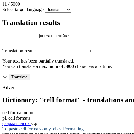
11
/
5000
Select target language
Translation results
Translation results
Your text has been partially translated.
You can translate a maximum of
5000
characters at a time.
<>
Advert
Dictionary: "cell format" - translations a
cell format
noun
pl.
cell formats
формат ячеек
м.р.
To paste
cell formats
only, click Formatting.