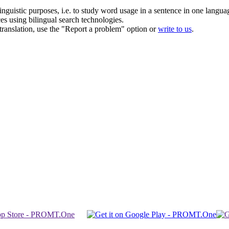
inguistic purposes, i.e. to study word usage in a sentence in one langua
ces using bilingual search technologies.
r translation, use the "Report a problem" option or
write to us
.