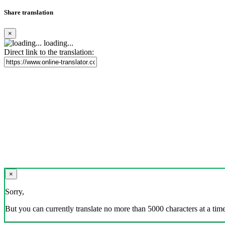
Share translation
×
loading...
Direct link to the translation:
×
Sorry,
But you can currently translate no more than 5000 characters at a time