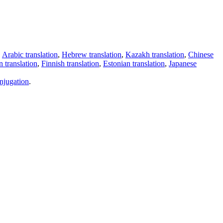
,
Arabic translation
,
Hebrew translation
,
Kazakh translation
,
Chinese
 translation
,
Finnish translation
,
Estonian translation
,
Japanese
njugation
.