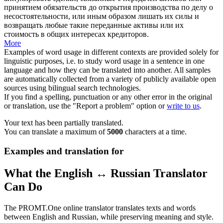
принятием обязательств до открытия производства по делу о
несостоятельности, или иным образом лишать их силы и
возвращать любые такие переданные активы или их
стоимость в
общих интересах
кредиторов.
More
Examples of word usage in different contexts are provided solely for
linguistic purposes, i.e. to study word usage in a sentence in one
language and how they can be translated into another. All samples
are automatically collected from a variety of publicly available open
sources using bilingual search technologies.
If you find a spelling, punctuation or any other error in the original
or translation, use the "Report a problem" option or
write to us
.
Your text has been partially translated.
You can translate a maximum of
5000
characters at a time.
Examples and translation for
What the English ↔ Russian Translator
Can Do
The PROMT.One online translator translates texts and words
between English and Russian, while preserving meaning and style.