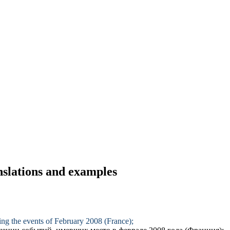
nslations and examples
ng the events of February 2008 (France);