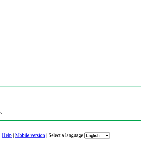
.
|
Help
|
Mobile version
|
Select a language