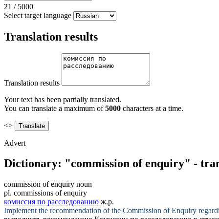
21
/
5000
Select target language
Translation results
Translation results
Your text has been partially translated.
You can translate a maximum of
5000
characters at a time.
<>
Advert
Dictionary: "commission of enquiry" - tra
commission of enquiry
noun
pl.
commissions of enquiry
комиссия по расследованию
ж.р.
Implement the recommendation of the
Commission of Enquiry
regardi