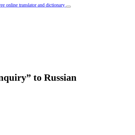
ree online translator and dictionary
nquiry” to Russian