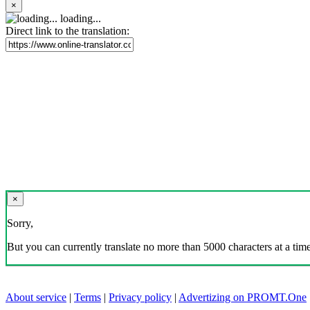
×
loading...
Direct link to the translation:
×
Sorry,
But you can currently translate no more than 5000 characters at a time
About service
|
Terms
|
Privacy policy
|
Advertizing on PROMT.One