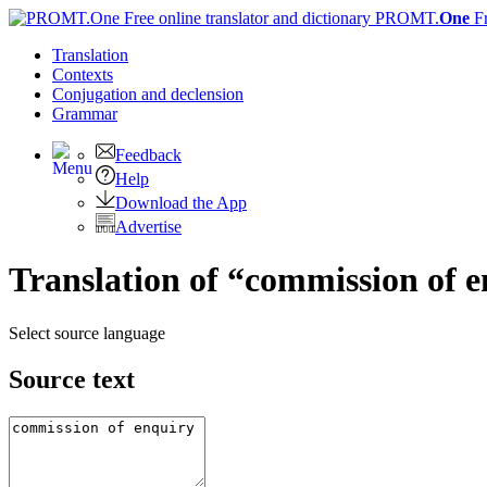
PROMT.
One
F
Translation
Contexts
Conjugation
and declension
Grammar
Feedback
Help
Download the App
Advertise
Translation of “commission of e
Select source language
Source text